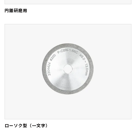
円錐研磨用
ローソク型（一文字）