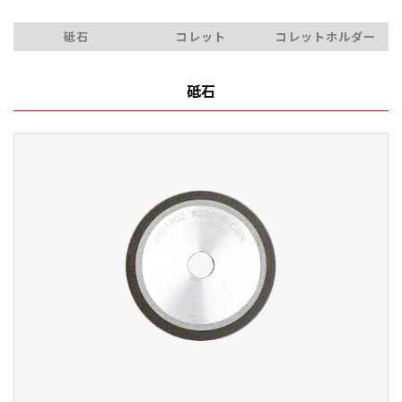
砥石
コレット
コレットホルダー
砥石