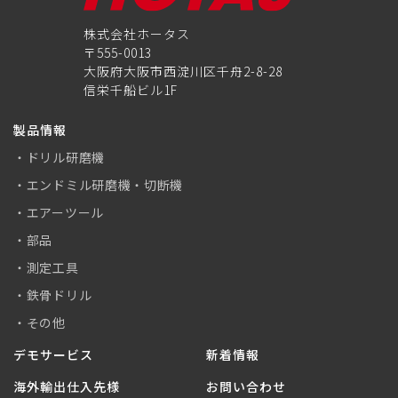
株式会社ホータス
〒555-0013
大阪府大阪市西淀川区千舟2-8-28
信栄千船ビル1F
製品情報
ドリル研磨機
エンドミル研磨機・切断機
エアーツール
部品
測定工具
鉄骨ドリル
その他
デモサービス
新着情報
海外輸出仕入先様
お問い合わせ