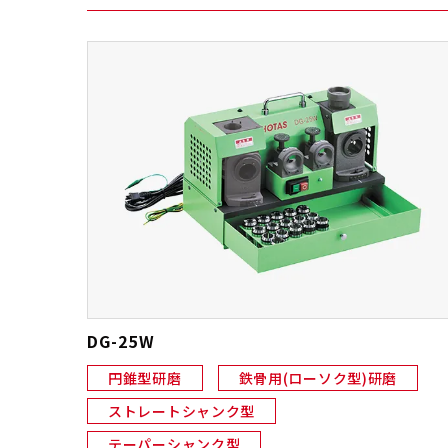
DG-25W
円錐型研磨
鉄骨用(ローソク型)研磨
ストレートシャンク型
テーパーシャンク型