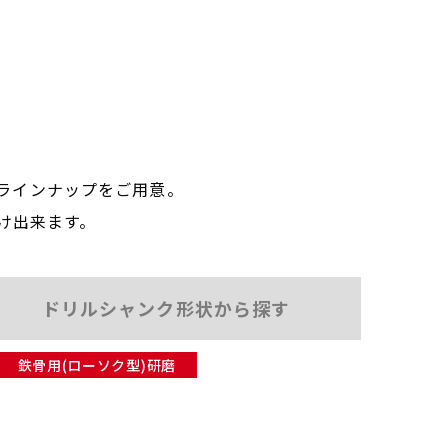
ラインナップをご用意。
け出来ます。
ドリルシャンク形状
から探す
鉄骨用(ローソク型)研磨