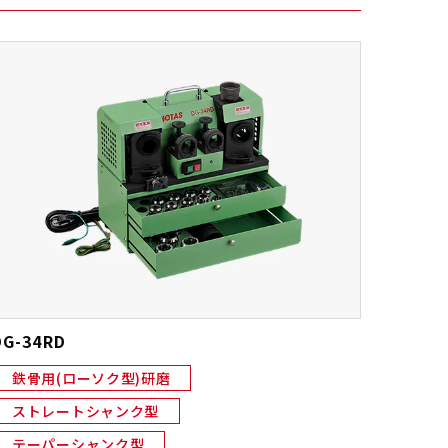
DG-34RD
鉄骨用(ローソク型)研磨
ストレートシャンク型
テーパーシャンク型