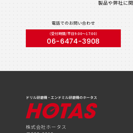
製品や弊社に
電話でのお問い合わせ
（受付時間/平日9:00〜17:00）
06-6474-3908
ドリル研磨機・エンドミル研磨機のホータス
株式会社ホータス