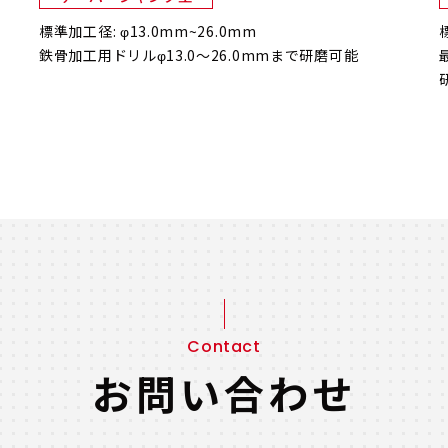
標準加工径: φ13.0mm~26.0mm
鉄骨加工用ドリルφ13.0～26.0mmまで研磨可能
Contact
お問い合わせ