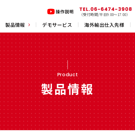
TEL.06-6474-3908
（受付時間/平日9:00〜17:00）
製品情報
デモサービス
海外輸出仕入先様
断機
エアーツール
部品
測
Product
製品情報