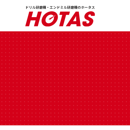
ドリル研磨機・エンドミル研磨機のホータス
ドリル研磨機
エンドミル研磨機・切