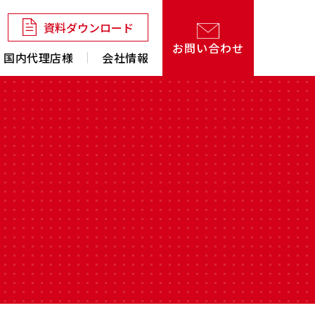
資料ダウンロード
お問い合わせ
国内代理店様
会社情報
定工具
鉄骨ドリル
その他